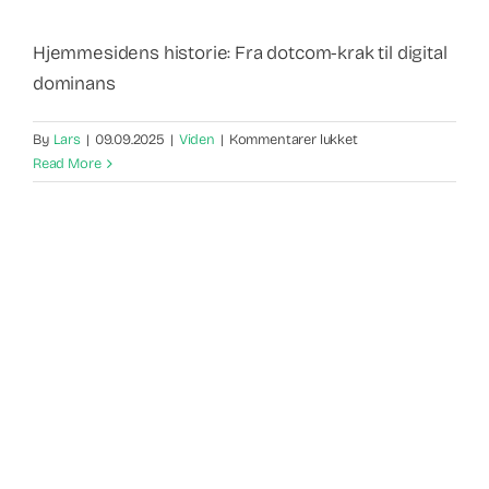
Hjemmesidens historie: Fra dotcom-krak til digital
dominans
til
By
Lars
|
09.09.2025
|
Viden
|
Kommentarer lukket
hjemmesidens
Read More
historie