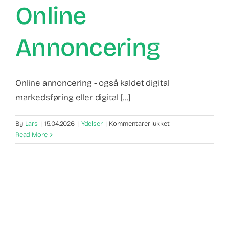
Online
Annoncering
Online annoncering - også kaldet digital
markedsføring eller digital [...]
til
By
Lars
|
15.04.2026
|
Ydelser
|
Kommentarer lukket
Online
Read More
annoncering