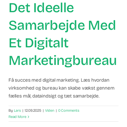
Det Ideelle
Samarbejde Med
Et Digitalt
Marketingbureau
Få succes med digital marketing. Læs hvordan
virksomhed og bureau kan skabe vækst gennem
fælles mål, dataindsigt og tæt samarbejde.
By
Lars
|
12.09.2025
|
Viden
|
0 Comments
Read More