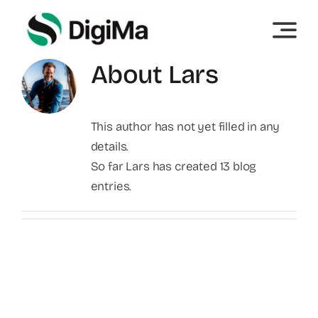
Skip
to
content
About
Lars
This author has not yet filled in any
details.
So far Lars has created 13 blog
entries.